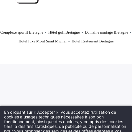
Complexe sportif Bretagne
Hôtel golf Bretagne
Domaine mariage Bretagne
Hôtel luxe Mont Saint Michel
Hôtel Restaurant Bretagne
En cliquant sur « Accepter », vous acceptez l’utilisation de
cookies à usages techniques nécessaires à son bon
fonctionnement, ainsi que des cookies, y compris des cookies
tiers, à des fins statistiques, de publicité ou de personnalisation
pour vous proposer des services et des offres adaptés à vos