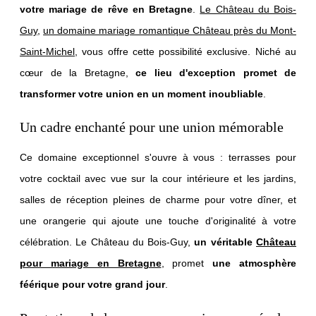
votre mariage de rêve en Bretagne
.
Le Château du Bois-
Guy
,
un domaine mariage romantique Château près du Mont-
Saint-Michel
, vous offre cette possibilité exclusive. Niché au
cœur de la Bretagne,
ce lieu d'exception promet de
transformer votre union en un moment inoubliable
.
Un cadre enchanté pour une union mémorable
Ce domaine exceptionnel s'ouvre à vous : terrasses pour
votre cocktail avec vue sur la cour intérieure et les jardins,
salles de réception pleines de charme pour votre dîner, et
une orangerie qui ajoute une touche d'originalité à votre
célébration. Le Château du Bois-Guy,
un véritable
Château
pour mariage en Bretagne
, promet
une atmosphère
féérique pour votre grand jour
.