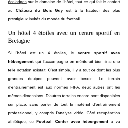
écolodges
sur le domaine de l’hôtel, tout ce qui fait le confort
au
Château du Bois Guy
est à la hauteur des plus
prestigieux invités du monde du football.
Un hôtel 4 étoiles avec un centre sportif en
Bretagne
Si l’hôtel est un 4 étoiles, le
centre sportif avec
hébergement
qui l’accompagne en mériterait bien 5 si une
telle notation existait. C’est simple, il y a tout ce dont les plus
grandes équipes peuvent avoir besoin. Le terrain
d’entraînement est aux normes FIFA, deux autres ont les
GOLF
mêmes dimensions. D’autres terrains encore sont disponibles
sur place, sans parler de tout le matériel d’entraînement
FOOTBALL CENTER
professionnel, y compris l’analyse vidéo. Côté récupération
SÉMINAIRES
athlétique, ce
Football Center avec hébergement
a vu
MARIAGES